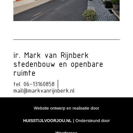
ir. Mark van Rijnberk
stedenbouw en openbare
ruimte
tel 06–13160858 |
mail@markvanrijnberk.nl
Website ontwerp en realisatie door
HUISSTIJLVOORJOU.NL
| Ondersteund door